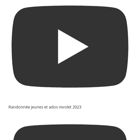
Randonnée jeunes et ados nivolet 2023