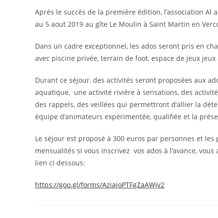
Après le succès de la première édition, l’association Al 
au 5 aout 2019 au gîte Le Moulin à Saint Martin en Verc
Dans un cadre exceptionnel, les ados seront pris en ch
avec piscine privée, terrain de foot, espace de jeux jeux 
Durant ce séjour, des activités seront proposées aux ado
aquatique, une activité rivière à sensations, des activit
des rappels, des veillées qui permettront d’allier la déte
équipe d’animateurs expérimentée, qualifiée et la prése
Le séjour est proposé à 300 euros par personnes et les p
mensualités si vous inscrivez vos ados à l’avance, vous a
lien ci dessous:
https://goo.gl/forms/AziajoPTFgZaAWjv2