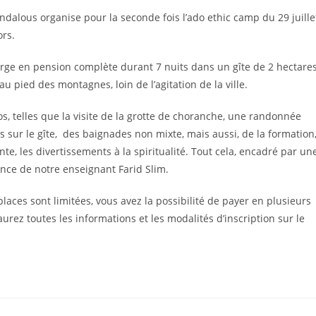
andalous organise pour la seconde fois l’ado ethic camp du 29 juille
ors.
arge en pension complète durant 7 nuits dans un gîte de 2 hectare
au pied des montagnes, loin de l’agitation de la ville.
s, telles que la visite de la grotte de choranche, une randonnée
és sur le gîte, des baignades non mixte, mais aussi, de la formation
nte, les divertissements à la spiritualité. Tout cela, encadré par un
nce de notre enseignant Farid Slim.
laces sont limitées, vous avez la possibilité de payer en plusieurs
urez toutes les informations et les modalités d’inscription sur le