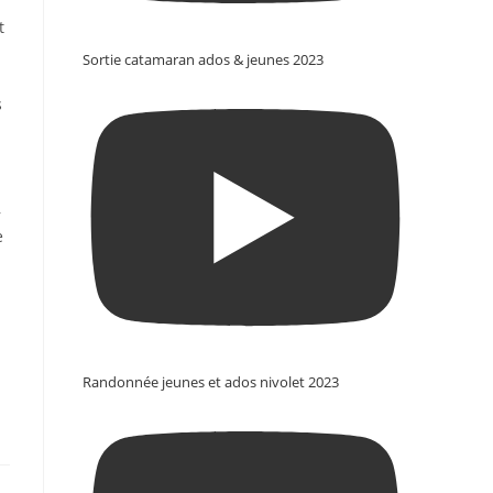
t
Sortie catamaran ados & jeunes 2023
s
,
e
Randonnée jeunes et ados nivolet 2023